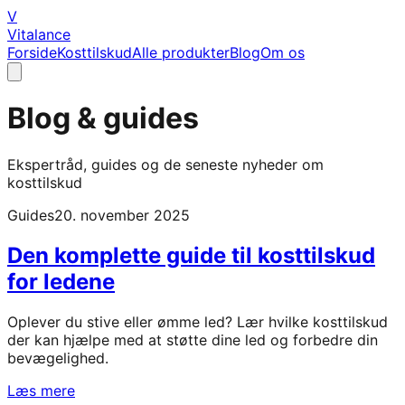
V
Vitalance
Forside
Kosttilskud
Alle produkter
Blog
Om os
Blog & guides
Ekspertråd, guides og de seneste nyheder om
kosttilskud
Guides
20. november 2025
Den komplette guide til kosttilskud
for ledene
Oplever du stive eller ømme led? Lær hvilke kosttilskud
der kan hjælpe med at støtte dine led og forbedre din
bevægelighed.
Læs mere