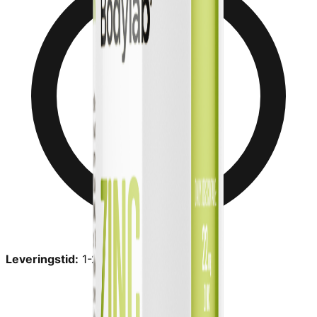
Leveringstid:
1-2 dage