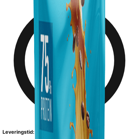
Leveringstid:
1-2 dage