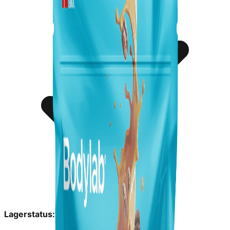
Lagerstatus:
På lager