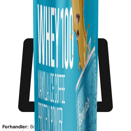
Forhandler:
Bodylab