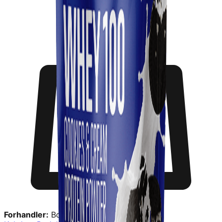
Forhandler:
Bodylab