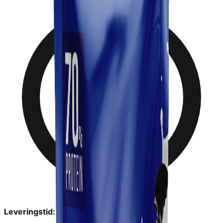
Leveringstid:
1-2 dage