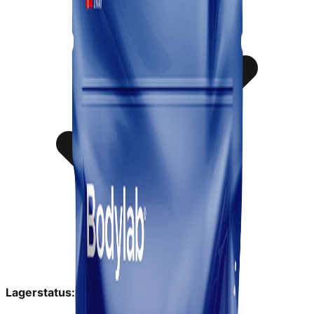
Lagerstatus:
På lager