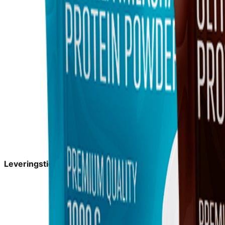
Leveringstid:
1-2 dage