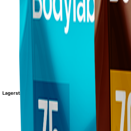
Lagerstatus:
På lager