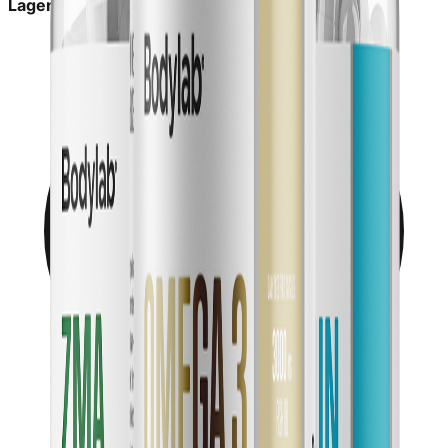
Lagerstatus:
På lager