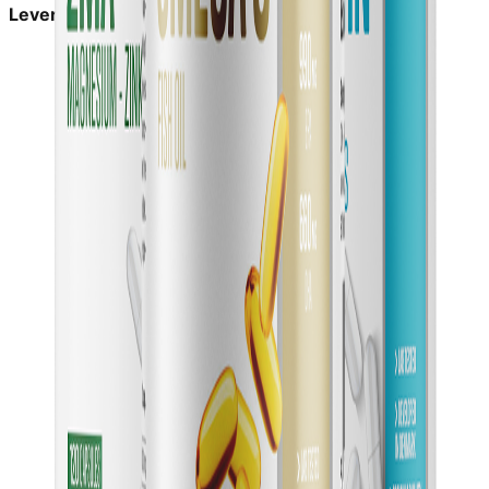
Leveringstid:
1-2 dage