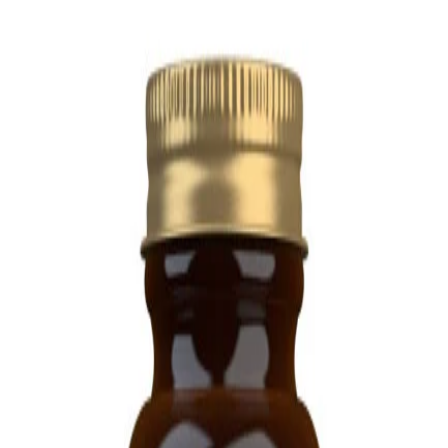
Lagerstatus:
in_stock