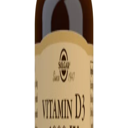
Leveringstid:
2-6 dage