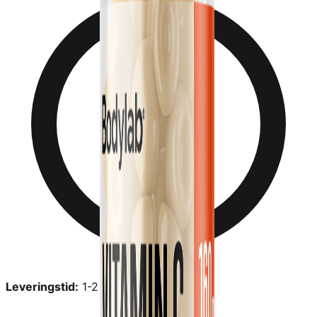
Leveringstid:
1-2 dage