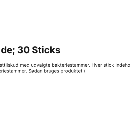
de; 30 Sticks
tilskud med udvalgte bakteriestammer. Hver stick indehold
eriestammer. Sødan bruges produktet (