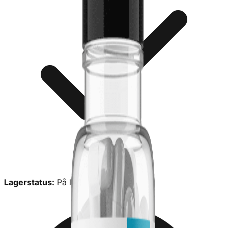
Lagerstatus:
På lager