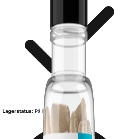
Lagerstatus:
På lager