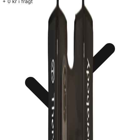
+
0
kr i fragt