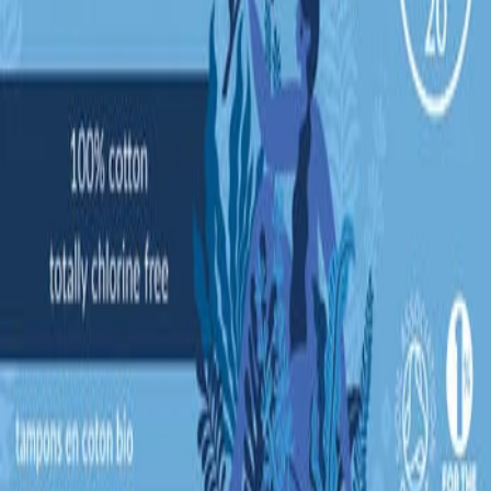
Leveringstid:
2-6 dage