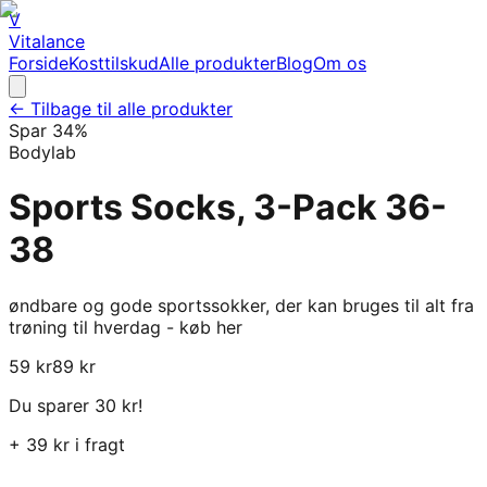
V
Vitalance
Forside
Kosttilskud
Alle produkter
Blog
Om os
← Tilbage til alle produkter
Spar
34
%
Bodylab
Sports Socks, 3-Pack 36-
38
øndbare og gode sportssokker, der kan bruges til alt fra
trøning til hverdag - køb her
59
kr
89
kr
Du sparer
30
kr!
+
39
kr i fragt