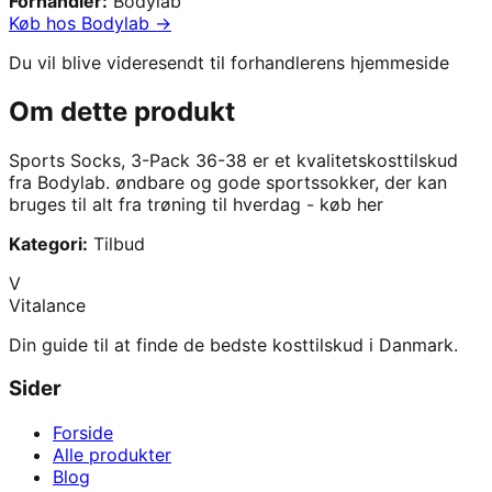
Forhandler:
Bodylab
Køb hos
Bodylab
→
Du vil blive videresendt til forhandlerens hjemmeside
Om dette produkt
Sports Socks, 3-Pack 36-38
er et kvalitetskosttilskud
fra
Bodylab
.
øndbare og gode sportssokker, der kan
bruges til alt fra trøning til hverdag - køb her
Kategori:
Tilbud
V
Vitalance
Din guide til at finde de bedste kosttilskud i Danmark.
Sider
Forside
Alle produkter
Blog