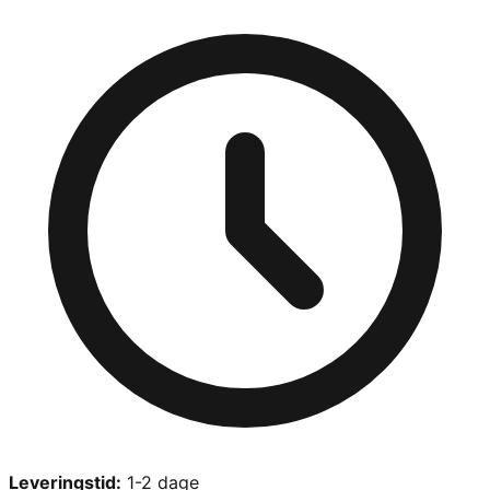
Leveringstid:
1-2 dage