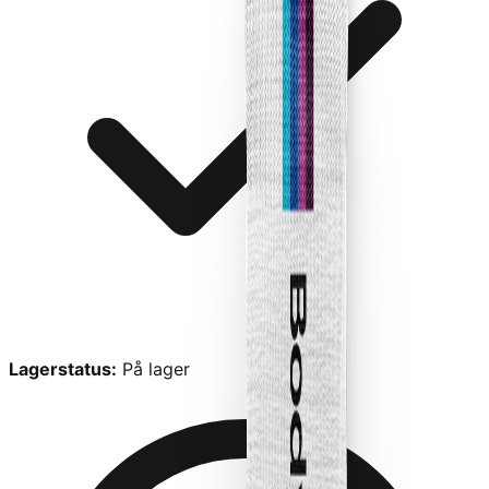
Lagerstatus:
På lager