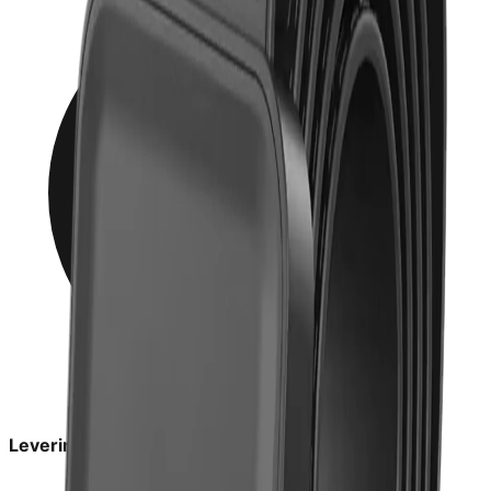
Leveringstid:
1-3 dage