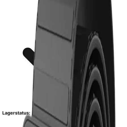
Lagerstatus:
På lager