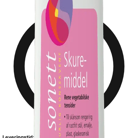
Leveringstid:
2-6 dage