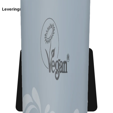
Leveringstid:
2-6 dage