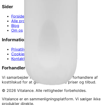
Sider
Forside
Alle produkter
Blog
Om os
Information
Privatlivspolitik
Cookiepolitik
Kontakt
Forhandlere
Vi samarbejder med Danmarks førende forhandlere af
kosttilskud for at give dig de bedste priser og tilbud.
©
2026
Vitalance. Alle rettigheder forbeholdes.
Vitalance er en sammenligningsplatform. Vi sælger ikke
produkter direkte.