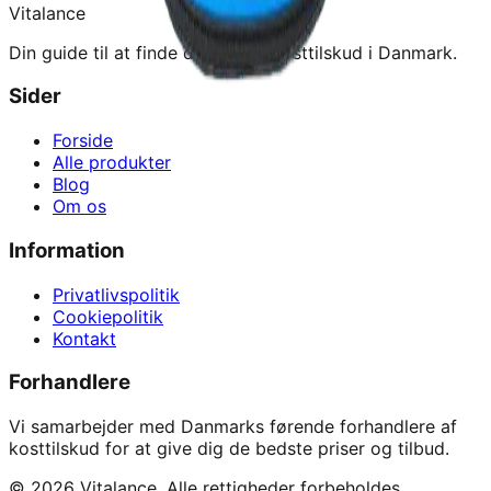
Vitalance
Din guide til at finde de bedste kosttilskud i Danmark.
Sider
Forside
Alle produkter
Blog
Om os
Information
Privatlivspolitik
Cookiepolitik
Kontakt
Forhandlere
Vi samarbejder med Danmarks førende forhandlere af
kosttilskud for at give dig de bedste priser og tilbud.
©
2026
Vitalance. Alle rettigheder forbeholdes.