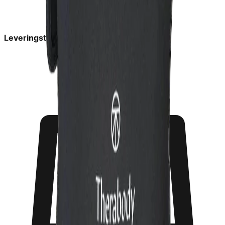
Leveringstid:
1-3 dage