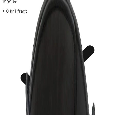
1999
kr
+
0
kr i fragt