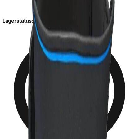
Lagerstatus:
På lager