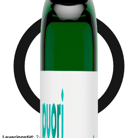
Leveringstid:
2-6 dage