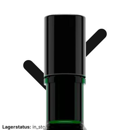
Lagerstatus:
in_stock