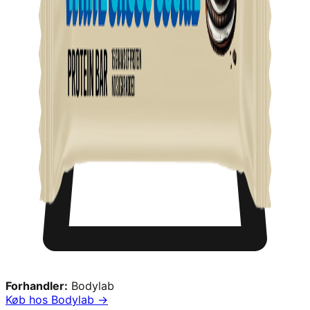
Forhandler:
Bodylab
Køb hos
Bodylab
→