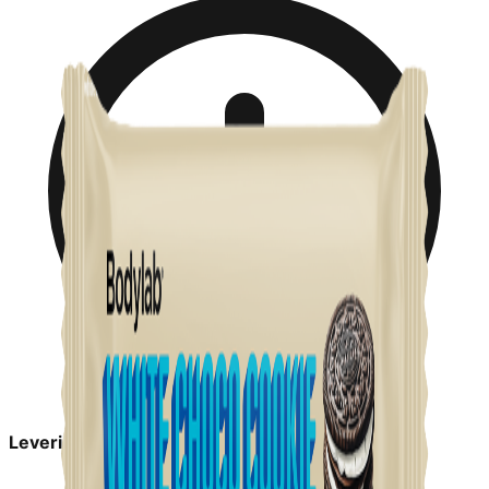
Leveringstid:
1-2 dage