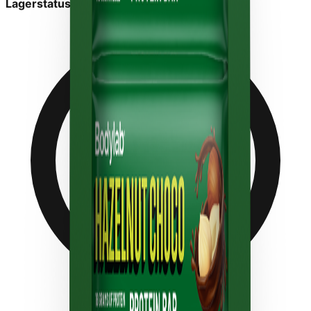
Lagerstatus:
På lager