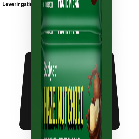
Leveringstid:
1-2 dage