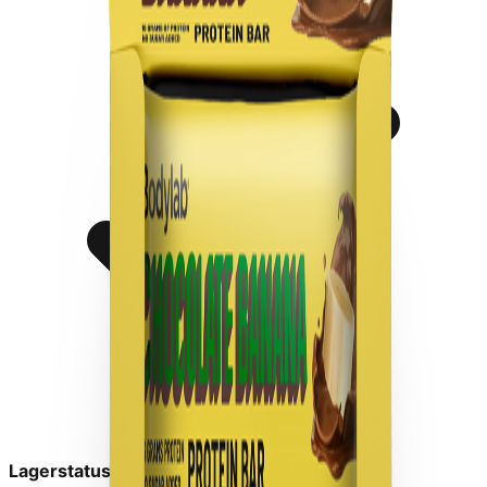
Lagerstatus:
På lager