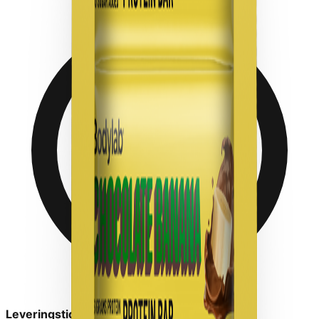
Leveringstid:
1-2 dage