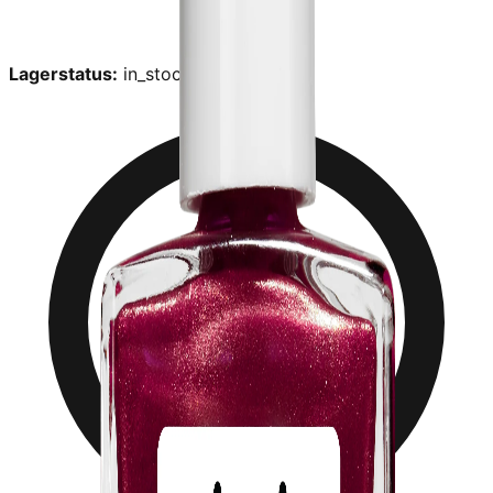
Lagerstatus:
in_stock