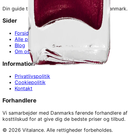
Din guide til at finde de bedste kosttilskud i Danmark.
Sider
Forside
Alle produkter
Blog
Om os
Information
Privatlivspolitik
Cookiepolitik
Kontakt
Forhandlere
Vi samarbejder med Danmarks førende forhandlere af
kosttilskud for at give dig de bedste priser og tilbud.
©
2026
Vitalance. Alle rettigheder forbeholdes.