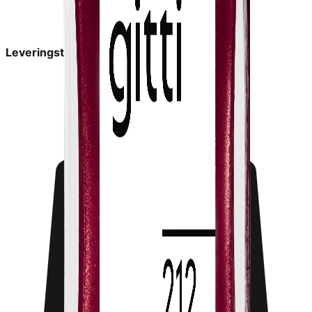
Leveringstid:
2-6 dage