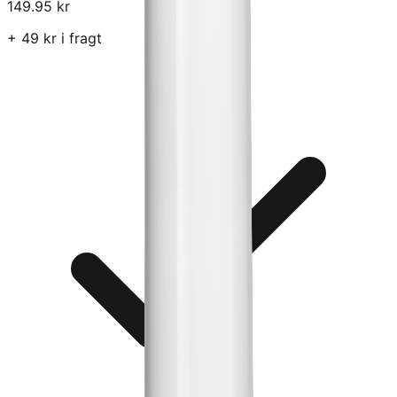
149.95
kr
+
49
kr i fragt