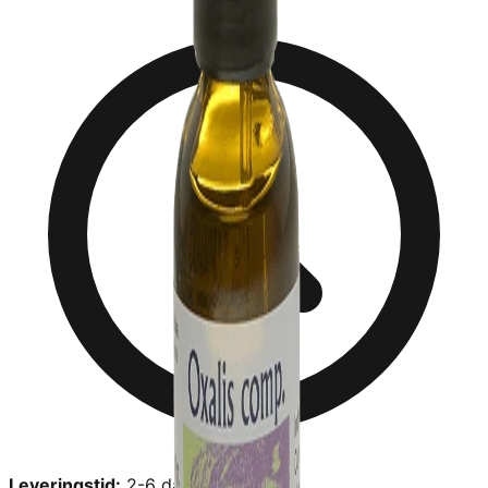
Leveringstid:
2-6 dage