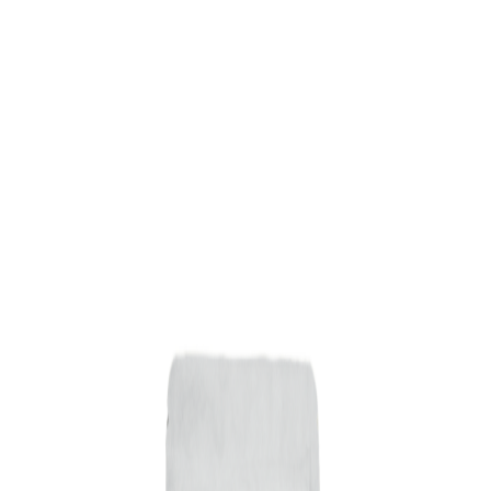
Lagerstatus:
På lager