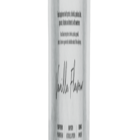
Forhandler:
am.pm.