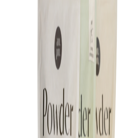
Lagerstatus:
På lager