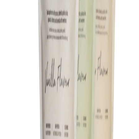
Leveringstid:
1-3 dage