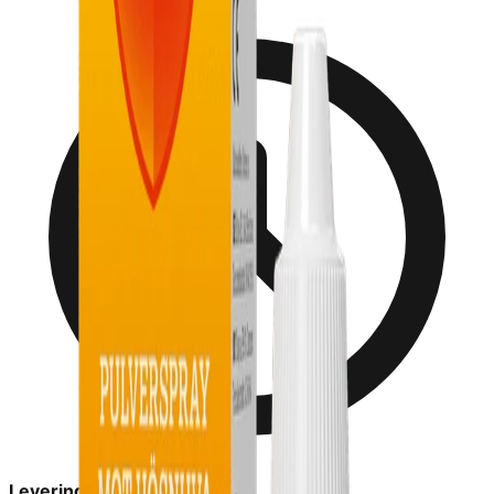
Leveringstid:
2-6 dage