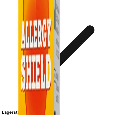
Lagerstatus:
in_stock