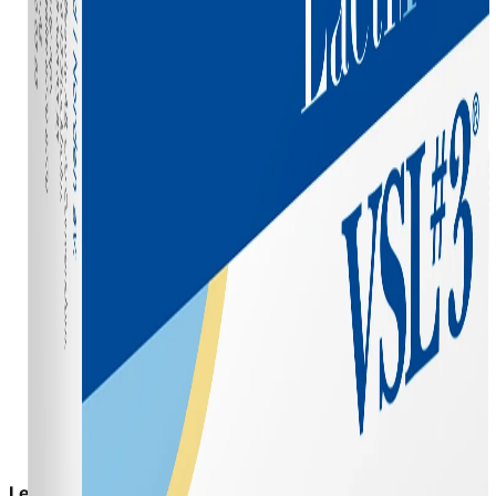
Leveringstid:
2-6 dage