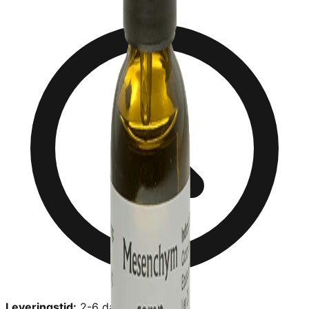
Leveringstid:
2-6 dage