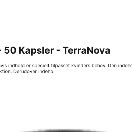
- 50 Kapsler - TerraNova
is indhold er specielt tilpasset kvinders behov. Den indehol
ktion. Derudover indeho