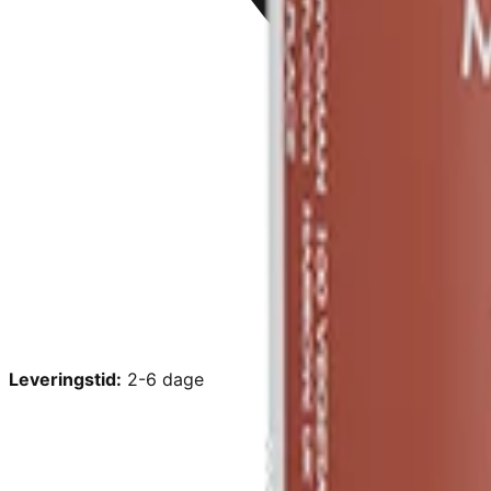
Leveringstid:
2-6 dage