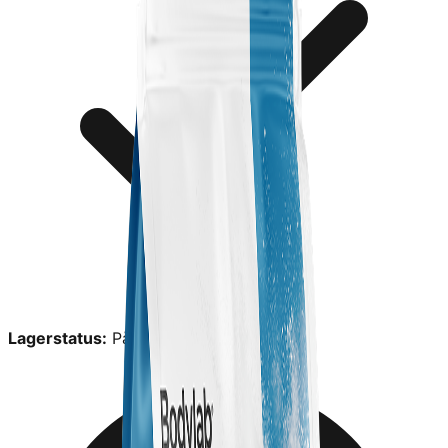
Lagerstatus:
På lager