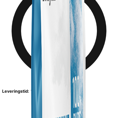
Leveringstid:
1-2 dage