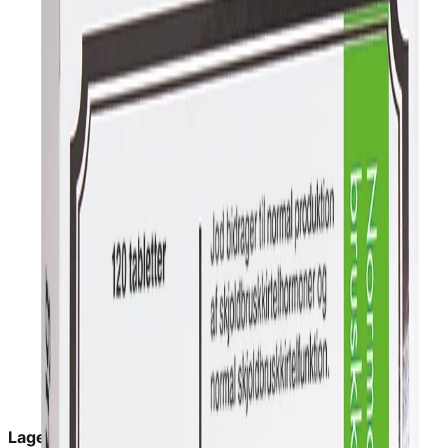
Lagerstatus:
in_stock