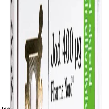
Leveringstid:
2-6 dage