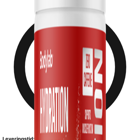
Leveringstid:
1-2 dage