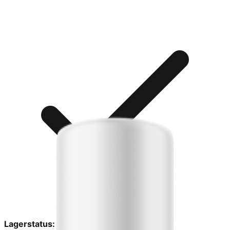
Lagerstatus:
På lager