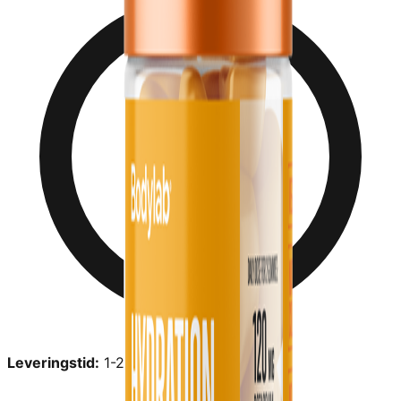
Leveringstid:
1-2 dage