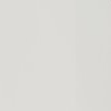
 tone-i-tone-logo.