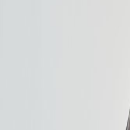
Lagerstatus:
På lager