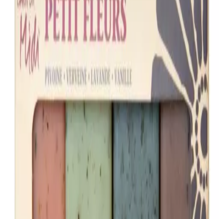
Leveringstid:
2-6 dage