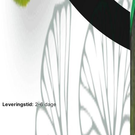
Leveringstid:
2-6 dage