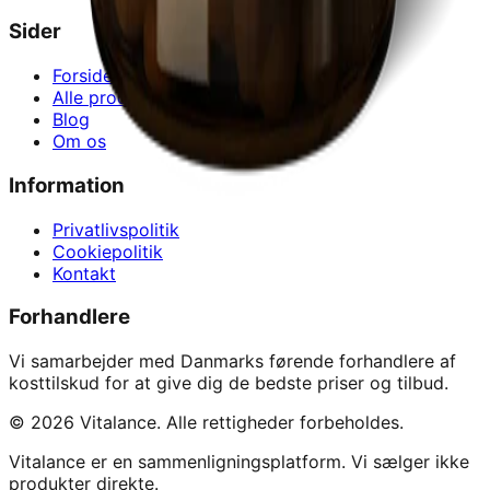
Sider
Forside
Alle produkter
Blog
Om os
Information
Privatlivspolitik
Cookiepolitik
Kontakt
Forhandlere
Vi samarbejder med Danmarks førende forhandlere af
kosttilskud for at give dig de bedste priser og tilbud.
©
2026
Vitalance. Alle rettigheder forbeholdes.
Vitalance er en sammenligningsplatform. Vi sælger ikke
produkter direkte.