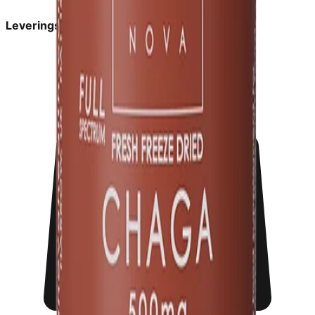
Leveringstid:
2-6 dage