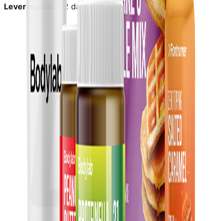
Leveringstid:
1-2 dage