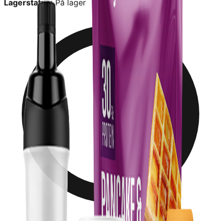
Lagerstatus:
På lager