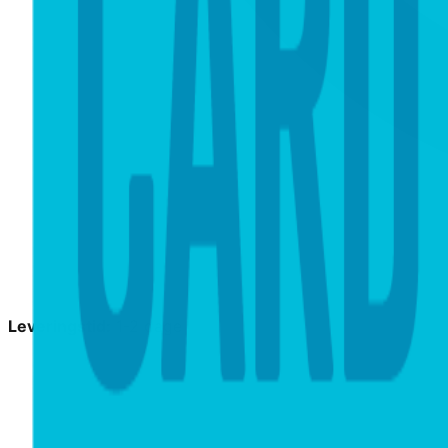
Leveringstid:
1-2 dage