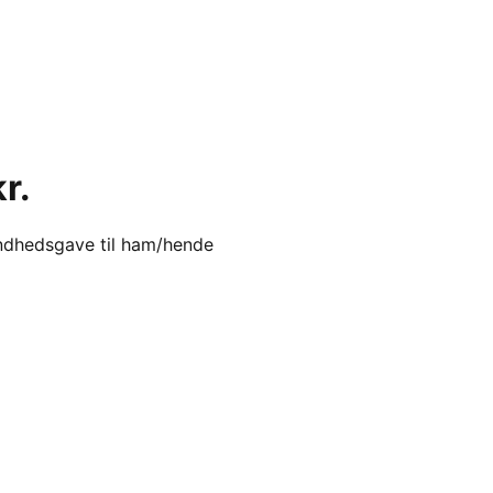
r.
undhedsgave til ham/hende