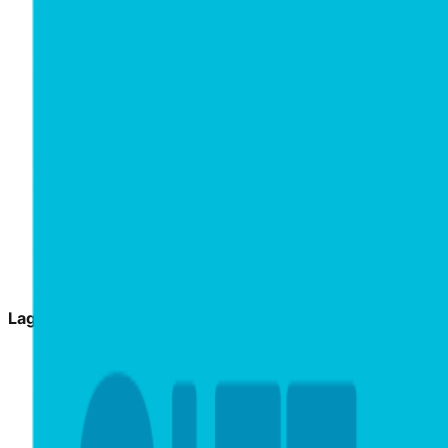
Lagerstatus:
På lager