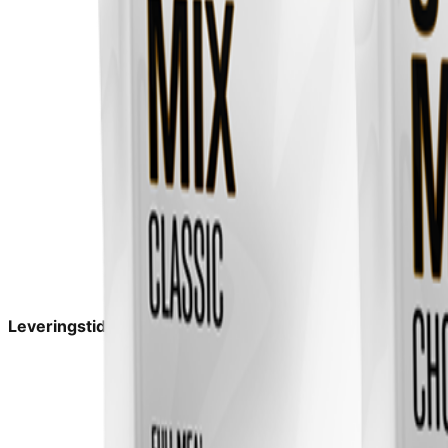
Leveringstid:
1-2 dage