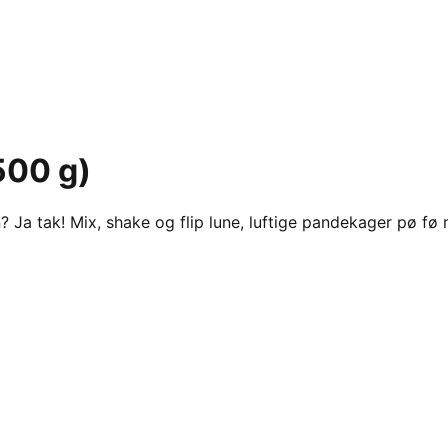
500 g)
 Ja tak! Mix, shake og flip lune, luftige pandekager pø fø 