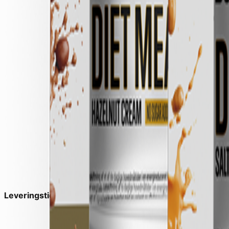
Leveringstid:
1-2 dage