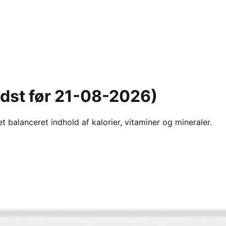
edst før 21-08-2026)
t balanceret indhold af kalorier, vitaminer og mineraler.