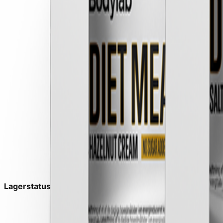
Lagerstatus:
På lager