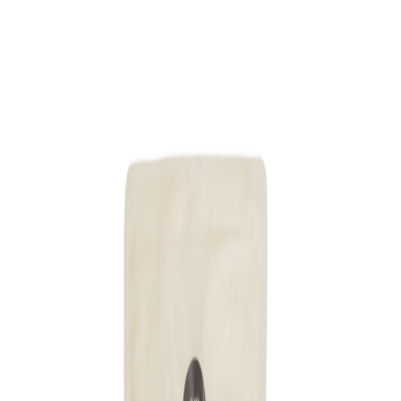
Lagerstatus:
På lager