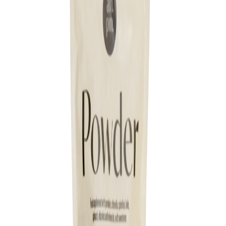
Leveringstid:
1-3 dage