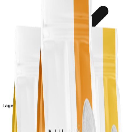
Lagerstatus:
På lager