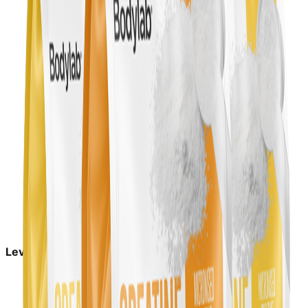
Leveringstid:
1-2 dage