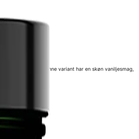
k aminosyreprofil. Denne variant har en skøn vaniljesmag,