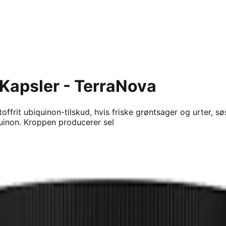
Kapsler - TerraNova
rit ubiquinon-tilskud, hvis friske grøntsager og urter, søs
uinon. Kroppen producerer sel