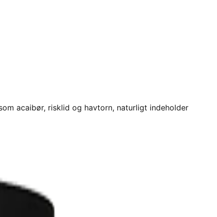
om acaibør, risklid og havtorn, naturligt indeholder