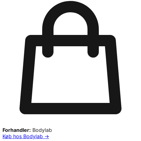
Forhandler:
Bodylab
Køb hos
Bodylab
→