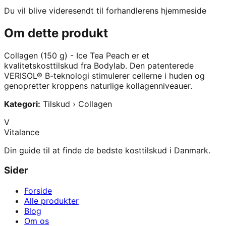
Du vil blive videresendt til forhandlerens hjemmeside
Om dette produkt
Collagen (150 g) - Ice Tea Peach
er et
kvalitetskosttilskud fra
Bodylab
.
Den patenterede
VERISOL® B-teknologi stimulerer cellerne i huden og
genopretter kroppens naturlige kollagenniveauer.
Kategori:
Tilskud › Collagen
V
Vitalance
Din guide til at finde de bedste kosttilskud i Danmark.
Sider
Forside
Alle produkter
Blog
Om os