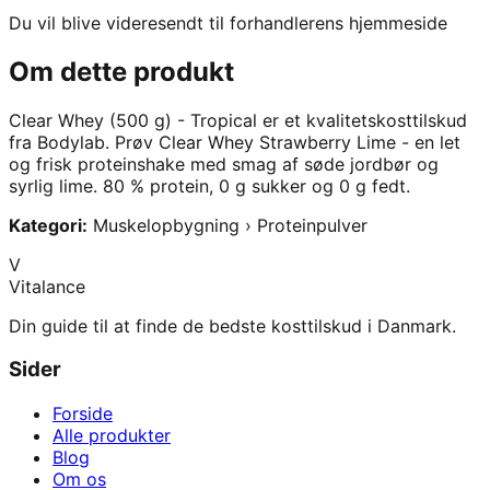
Du vil blive videresendt til forhandlerens hjemmeside
Om dette produkt
Clear Whey (500 g) - Tropical
er et kvalitetskosttilskud
fra
Bodylab
.
Prøv Clear Whey Strawberry Lime - en let
og frisk proteinshake med smag af søde jordbør og
syrlig lime. 80 % protein, 0 g sukker og 0 g fedt.
Kategori:
Muskelopbygning › Proteinpulver
V
Vitalance
Din guide til at finde de bedste kosttilskud i Danmark.
Sider
Forside
Alle produkter
Blog
Om os