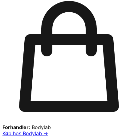
Forhandler:
Bodylab
Køb hos
Bodylab
→