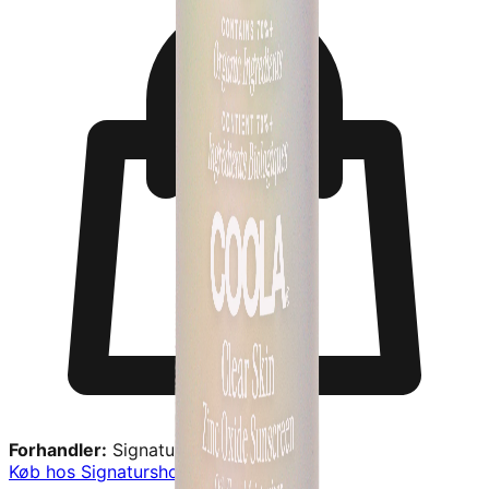
Forhandler:
Signaturshop
Køb hos
Signaturshop
→